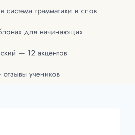
я система грамматики и слов
аблонах для начинающих
йский — 12 акцентов
— отзывы учеников