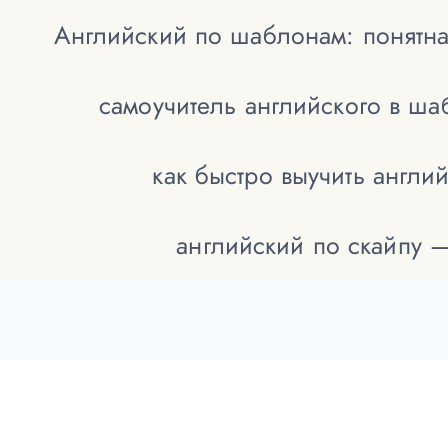
Английский по шаблонам: понятна
самоучитель английского в ш
как быстро выучить англи
английский по скайпу 