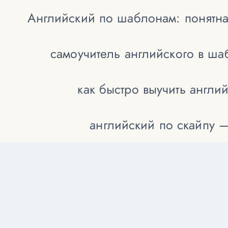
Английский по шаблонам: понятна
самоучитель английского в ш
как быстро выучить англи
английский по скайпу 