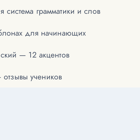
я система грамматики и слов
аблонах для начинающих
йский — 12 акцентов
— отзывы учеников