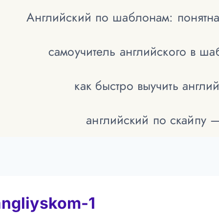
Английский по шаблонам: понятна
самоучитель английского в ш
как быстро выучить англи
английский по скайпу 
angliyskom-1