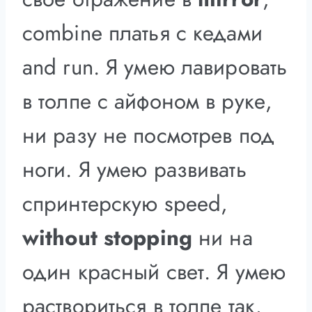
combine платья с кедами
and run. Я умею лавировать
в толпе с айфоном в руке,
ни разу не посмотрев под
ноги. Я умею развивать
спринтерскую speed,
without stopping
ни на
один красный свет. Я умею
раствориться в толпе так,