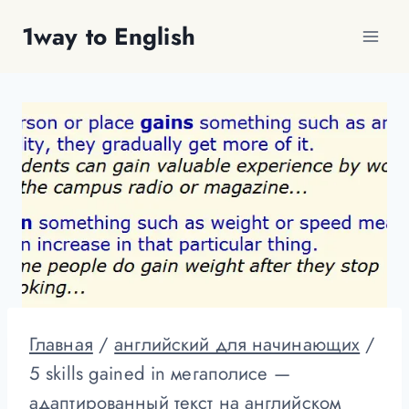
Перейти
1way to English
к
содержимому
Главная
/
английский для начинающих
/
5 skills gained in мегаполисе —
адаптированный текст на английском