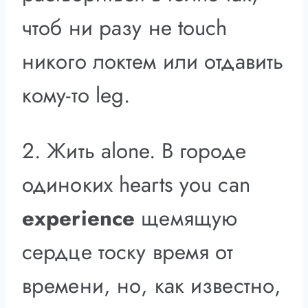
чтоб ни разу не touch
никого локтем или отдавить
кому-то leg.
2. Жить alone. В городе
одиноких hearts you can
experience
щемящую
сердце тоску время от
времени, но, как известно,