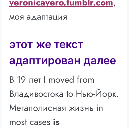
veronicavero.tumblr.com
,
моя адаптация
этот же текст
адаптирован далее
В 19 лет I moved from
Владивостока to Нью-Йорк.
Мегаполисная жизнь in
most cases
is