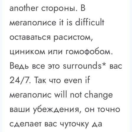
another стороны. В
мегаполисе it is difficult
оставаться расистом,
циником или гомофобом.
Ведь все это surrounds* вас
24/7. Так что even if
мегаполис will not change
ваши убеждения, он точно
сделает вас чуточку да