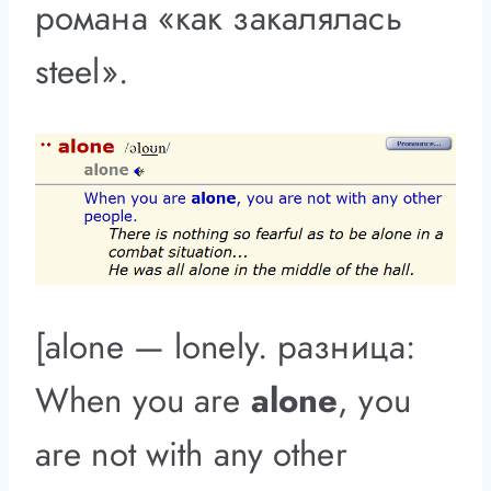
романа «как закалялась
steel».
[alone — lonely. разница:
When you are
alone
, you
are not with any other