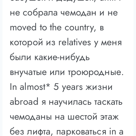
не собрала чемодан и не
moved to the country, в
которой из relatives у меня
были какие-нибудь
внучатые или троюродные.
In almost* 5 years жизни
abroad я научилась таскать
чемоданы на шестой этаж
без лифта, парковаться in a