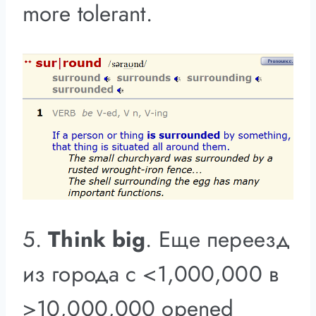
more tolerant.
5.
Think big
. Еще переезд
из города с <1,000,000 в
>10,000,000 opened