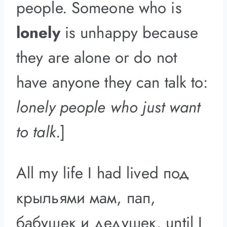
people. Someone who is
lonely
is unhappy because
they are alone or do not
have anyone they can talk to:
lonely people who just want
to talk
.]
All my life I had lived под
крыльями мам, пап,
бабушек и дедушек, until I