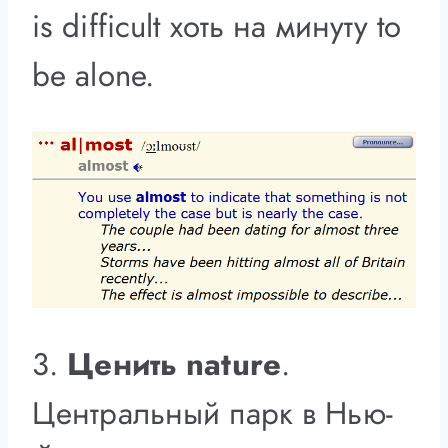
is difficult хоть на минуту to
be alone.
3.
Ценить nature
.
Центральный парк в Нью-