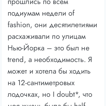
прошлись по всем
подиумам недели of
fashion, они десятилетиями
расхаживали по улицам
Нью-Йорка – это был не
trend, а необходимость. Я
может и хотела бы ходить
на 12-сантиметровых
лодочках, но I doubt*, что
моя жизнь была бы half