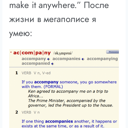
make it anywhere.” После
жизни в мегаполисе я
умею: