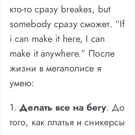
кто-то сразу breakes, but
somebody сразу сможет. “If
i can make it here, I can
make it anywhere.” После
жизни в мегаполисе я
умею:
1.
Делать все на бегу
. До
того, как платья и сникерсы