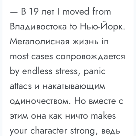
— В 19 лет I moved from
Владивостока to Нью-Йорк.
Мегаполисная жизнь in
most cases сопровождается
by endless stress, panic
attacs и накатывающим
одиночеством. Но вместе с
этим она как ничто makes
your character strong, ведь