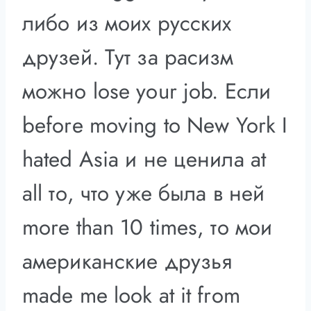
либо из моих русских
друзей. Тут за расизм
можно lose your job. Если
before moving to New York I
hated Asia и не ценила at
all то, что уже была в ней
more than 10 times, то мои
американские друзья
made me look at it from