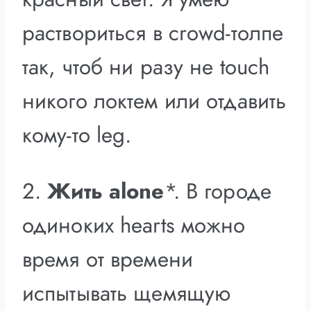
раствориться в crowd-толпе
так, чтоб ни разу не touch
никого локтем или отдавить
кому-то leg.
2.
Жить alone
*. В городе
одиноких hearts можно
время от времени
испытывать щемящую