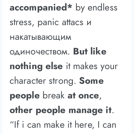
accompanied*
by endless
stress, panic attacs и
накатывающим
одиночеством.
But like
nothing else
it makes your
character strong.
Some
people
break
at once
,
other people manage it
.
“If i can make it here, I can