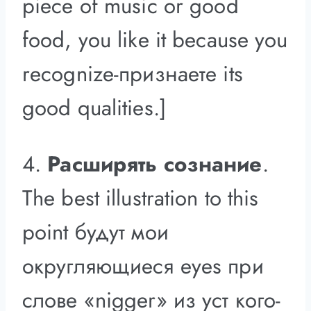
piece of music or good
food, you like it because you
recognize-признаете its
good qualities.]
4.
Расширять сознание
.
The best illustration to this
point будут мои
округляющиеся eyes при
слове «nigger» из уст кого-