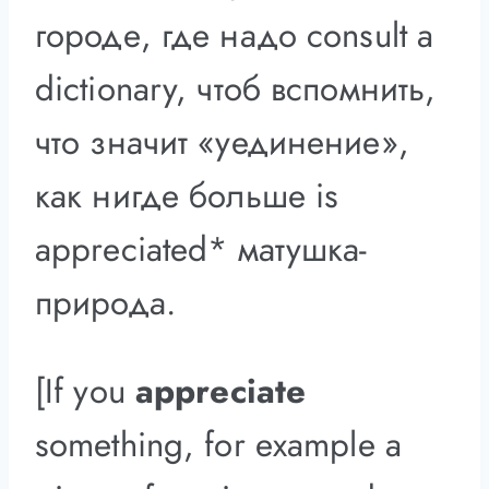
городе, где надо consult a
dictionary, чтоб вспомнить,
что значит «уединение»,
как нигде больше is
appreciated* матушка-
природа.
[If you
appreciate
something, for example a