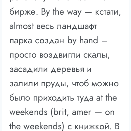
бирже. By the way — кстати,
almost весь ландшафт
парка создан by hand –
просто воздвигли скалы,
засадили деревья и
залили пруды, чтоб можно
было приходить туда at the
weekends (brit, amer — on
the weekends) с книжкой. В