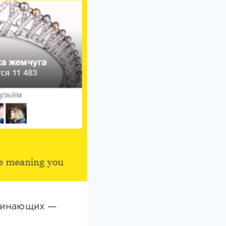
ачинающих —