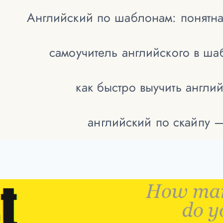
Английский по шаблонам: понятна
самоучитель английского в ш
как быстро выучить англи
английский по скайпу 