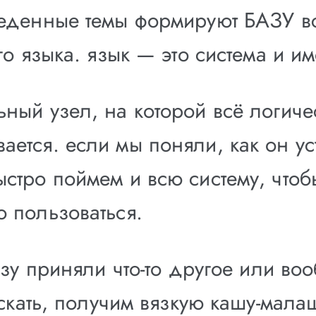
денные темы формируют БАЗУ в
о языка. язык — это система и им
ьный узел, на которой всё логиче
ается. если мы поняли, как он ус
ыстро поймем и всю систему, чтоб
о пользоваться.
азу приняли что-то другое или во
искать, получим вязкую кашу-мала