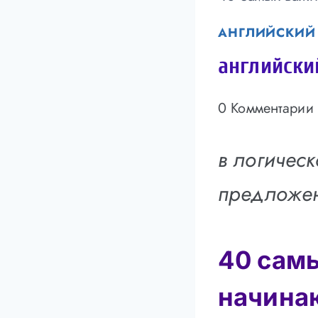
АНГЛИЙСКИЙ
английски
0 Комментарии
в логичес
предложен
40 самы
начина