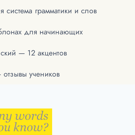
я система грамматики и слов
аблонах для начинающих
йский — 12 акцентов
— отзывы учеников