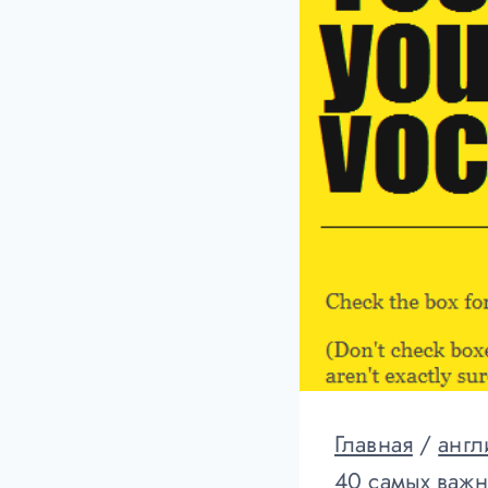
Главная
/
англ
40 самых важн