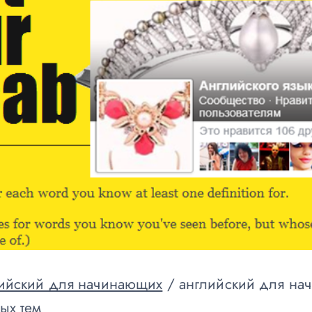
ийский для начинающих
/
английский для н
ых тем