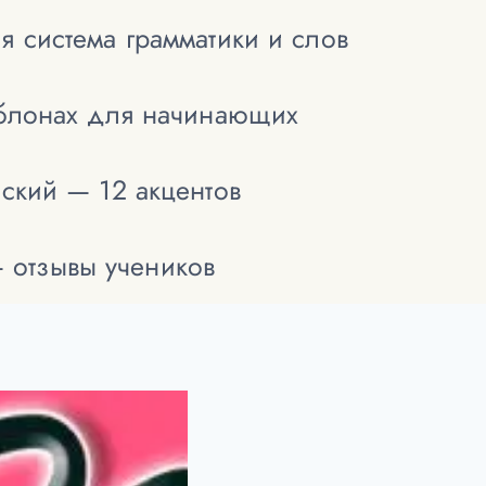
я система грамматики и слов
аблонах для начинающих
йский — 12 акцентов
— отзывы учеников