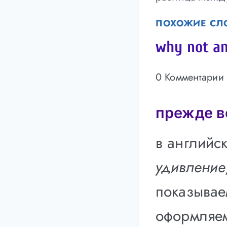
ПОХОЖИЕ СЛ
why not a
0 Комментарии
прежде в
в английск
удивление
показывае
оформляем