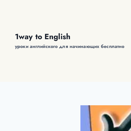
Перейти
к
содержимому
1way to English
уроки английского для начинающих бесплатно