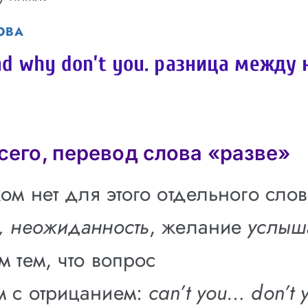
ОВА
nd why don’t you. разница между 
сего, перевод слова «разве»
ом нет для этого отдельного слов
, неожиданность
, желание
услыш
м тем, что вопрос
 с отрицанием:
can’t you… don’t 