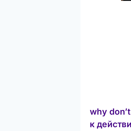
why don’t
к действ