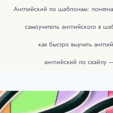
Английский по шаблонам: понятна
самоучитель английского в ш
как быстро выучить англи
английский по скайпу 