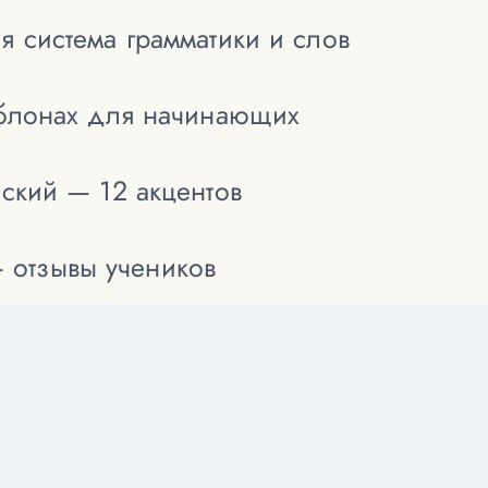
я система грамматики и слов
аблонах для начинающих
йский — 12 акцентов
— отзывы учеников