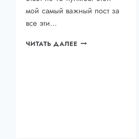
мой самый важный пост за
все эти…
КАК
ЧИТАТЬ ДАЛЕЕ
ДОСТИГАЕТСЯ
АВТОМАТИЗМ
В
АНГЛИЙСКОМ
—
10
АСПЕКТОВ