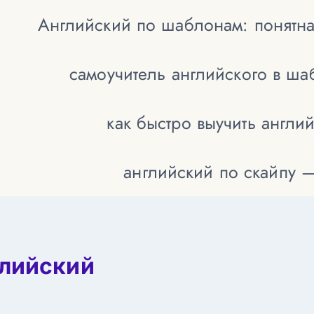
Английский по шаблонам: понятна
самоучитель английского в ш
как быстро выучить англи
английский по скайпу 
глийский