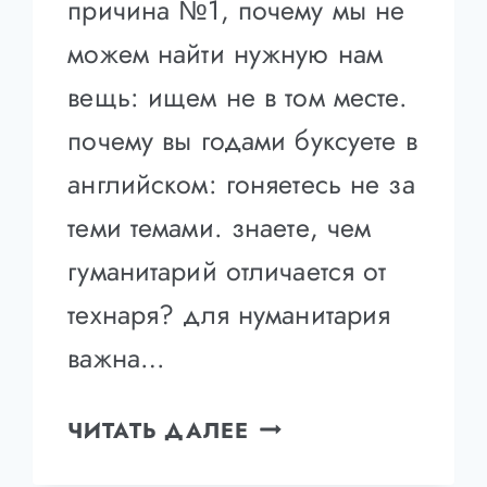
причина №1, почему мы не
можем найти нужную нам
вещь: ищем не в том месте.
почему вы годами буксуете в
английском: гоняетесь не за
теми темами. знаете, чем
гуманитарий отличается от
технаря? для нуманитария
важна…
25
ЧИТАТЬ ДАЛЕЕ
ВАЖНЕЙШИХ