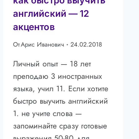
как быстро выучить
английский — 12
акцентов
От
Арис Иванович
24.02.2018
Личный опыт — 18 лет
преподаю 3 иностранных
языка, учил 11. Если хотите
быстро выучить английский
1. не учите слова —
запоминайте сразу готовые
выражения 50-80 для