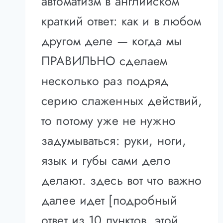
автоматизм в английском
краткий ответ: как и в любом
другом деле — когда мы
ПРАВИЛЬНО сделаем
несколько раз подряд
серию слаженных действий,
то потому уже не нужно
задумываться: руки, ноги,
язык и губы сами дело
делают. здесь вот что важно
далее идет [подробный
ответ из 10 пунктов. этой