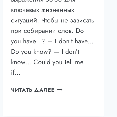
ключевых жизненных
ситуаций. Чтобы не зависать
при собирании слов. Do
you have…? – I don’t have…
Do you know? — I don’t
know… Could you tell me
if…
КАК
ЧИТАТЬ ДАЛЕЕ
БЫСТРО
ВЫУЧИТЬ
АНГЛИЙСКИЙ