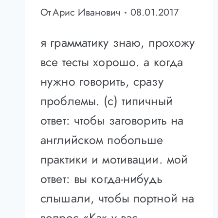
От
Арис Иванович
08.01.2017
я грамматику знаю, прохожу
все тесты хорошо. а когда
нужно говорить, сразу
проблемы. (с) типичный
ответ: чтобы заговорить на
английском побольше
практики и мотивации. мой
ответ: вы когда-нибудь
слышали, чтобы портной на
вопрос «Как у вас