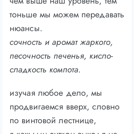
чем выше наш уровень, тем
тоньше мы можем передавать
нюансы.
сочность и аромат жаркого,
песочность печенья, кисло-
сладкость компота.
изучая любое дело, мы
продвигаемся вверх, словно
по винтовой лестнице,
с каждым витком выходя на