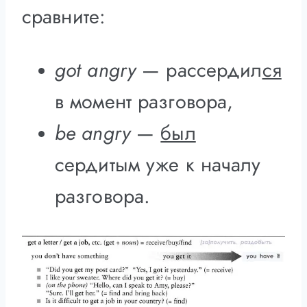
сравните:
got angry
— рассердил
ся
в момент разговора,
be angry
—
был
сердитым уже к началу
разговора.