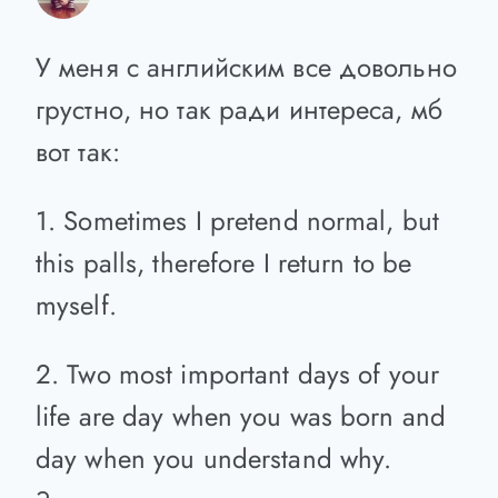
delpvik
:
У меня с английским все довольно
грустно, но так ради интереса, мб
вот так:
1. Sometimes I pretend normal, but
this palls, therefore I return to be
myself.