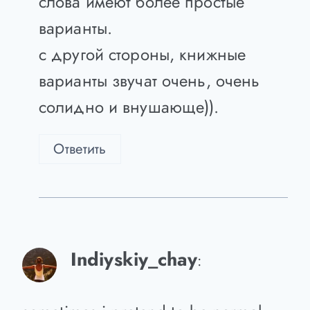
тем более простые слова он
употребляет.
palls, therefore I return — эти три
слова имеют более простые
варианты.
с другой стороны, книжные
варианты звучат очень, очень
солидно и внушающе)).
Ответить