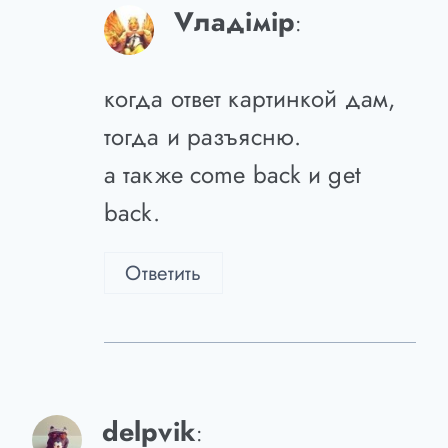
Vладiмiр
:
когда ответ картинкой дам,
тогда и разъясню.
а также come back и get
back.
Ответить