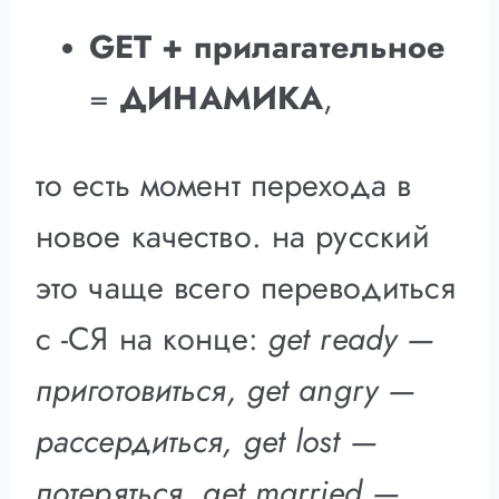
GET + прилагательное
=
ДИНАМИКА
,
то есть момент перехода в
новое качество. на русский
это чаще всего переводиться
с -СЯ на конце:
get ready —
приготовиться, get angry —
рассердиться, get lost —
потеряться, get married —