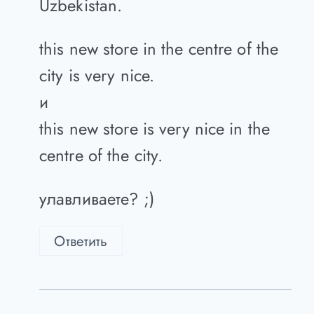
friend.
и
this man is my friend from
Uzbekistan.
this new store in the centre of the
city is very nice.
и
this new store is very nice in the
centre of the city.
улавливаете? ;)