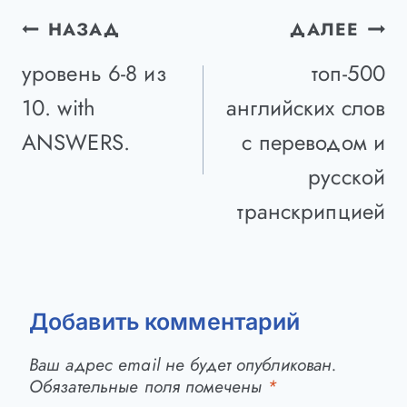
Навигация
НАЗАД
ДАЛЕЕ
по
уровень 6-8 из
топ-500
записям
10. with
английских слов
ANSWERS.
с переводом и
русской
транскрипцией
Добавить комментарий
Ваш адрес email не будет опубликован.
Обязательные поля помечены
*