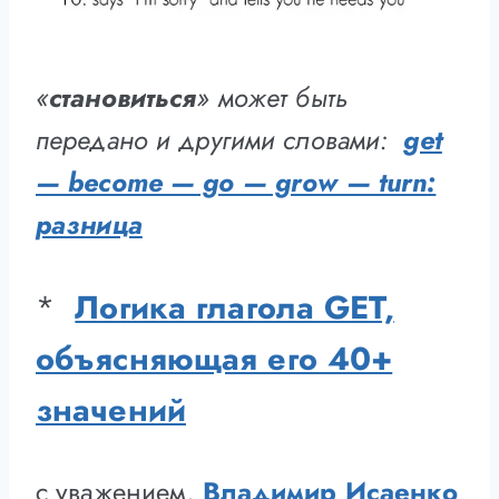
«
становиться
» может быть
передано и другими словами:
get
— become — go — grow — turn:
разница
*
Логика глагола GET,
объясняющая его 40+
значений
с уважением,
Владимир Исаенко