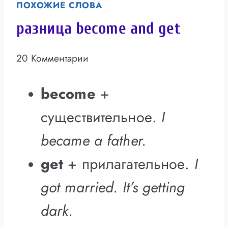
ПОХОЖИЕ СЛОВА
разница become and get
20 Комментарии
become
+
существительное.
I
became a father.
get
+ прилагательное.
I
got married. It’s getting
dark.