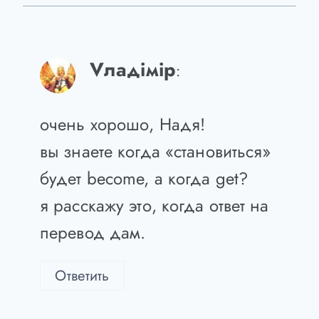
Ответить
Vладiмiр
:
очень хорошо, Надя!
вы знаете когда «становиться»
будет become, a когда get?
я расскажу это, когда ответ на
перевод дам.