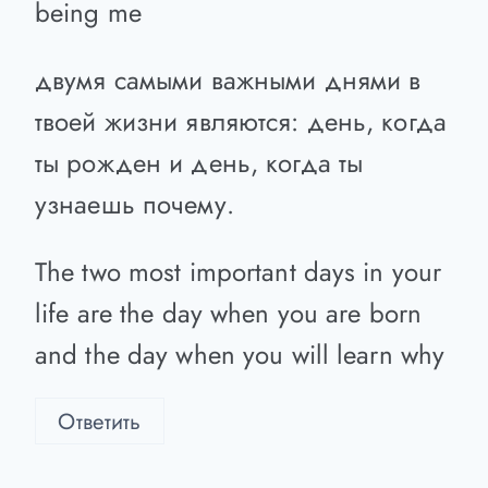
Sometimes I pretende to be normal,
but it becomes boring so I return to
being me
двумя самыми важными днями в
твоей жизни являются: день, когда
ты рожден и день, когда ты
узнаешь почему.
The two most important days in your
life are the day when you are born
and the day when you will learn why