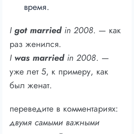
время.
I
got married
in 2008.
— как
раз женился.
I
was married
in 2008
. —
уже лет 5, к примеру, как
был женат.
переведите в комментариях:
двумя самыми важными